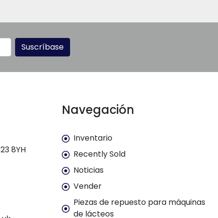
Suscríbase
Navegación
Inventario
E23 8YH
Recently Sold
Noticias
Vender
Piezas de repuesto para máquinas
de lácteos