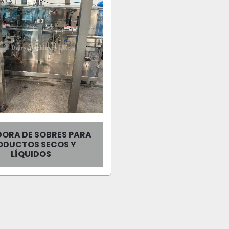
DORA DE SOBRES PARA
ODUCTOS SECOS Y
LÍQUIDOS