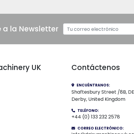
e a la Newsletter
Machinery UK
Contáctenos
ENCUÉNTRANOS:
Shaftesbury Street /8B, D
Derby, United Kingdom
TELÉFONO
:
+44 (0) 133 232 2578
CORREO ELECTRÓNICO: