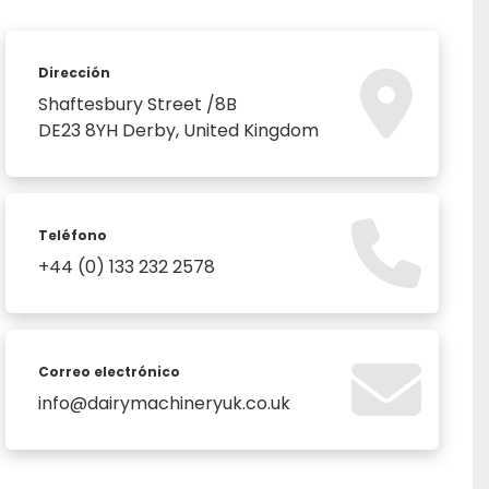
Dirección
Shaftesbury Street /8B
DE23 8YH Derby, United Kingdom
Teléfono
+44 (0) 133 232 2578
Correo electrónico
info@dairymachineryuk.co.uk