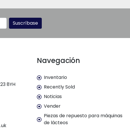
Suscríbase
Navegación
Inventario
E23 8YH
Recently Sold
Noticias
Vender
Piezas de repuesto para máquinas
de lácteos
.uk