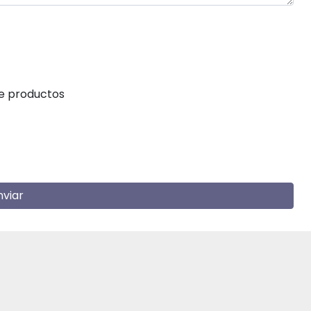
de productos
nviar